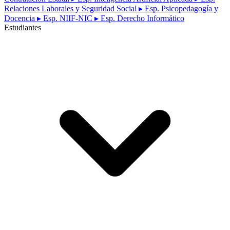
Relaciones Laborales y Seguridad Social
▸ Esp. Psicopedagogía y
Docencia
▸ Esp. NIIF-NIC
▸ Esp. Derecho Informático
Estudiantes