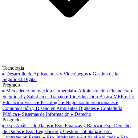
Tecnología
▸ Desarrollo de Aplicaciones y Videojuegos
▸ Gestión de la
Seguridad Digital
Pregrado
▸ Mercadeo e Innovación Comercial
▸ Administracion Financiera
▸
Seguridad y Salud en el Trabajo
▸ Lic Educación Básica MEF
▸ Lic
Educación Física
▸ Psicología
▸ Negocios Internacionales
▸
Comunicación y Diseño en Ambientes Digitales
▸ Contaduría
Pública
▸ Sistemas de Información
▸ Derecho
Posgrado
▸ Esp. Análisis de Datos
▸ Esp. Finanzas y Banca
▸ Esp. Derecho
de Daños
▸ Esp. Legislación y Gestión Tributaria
▸ Esp.
Contratación Estatal
▸ Esp. Inteligencia Artificial Aplicada
▸ Esp.